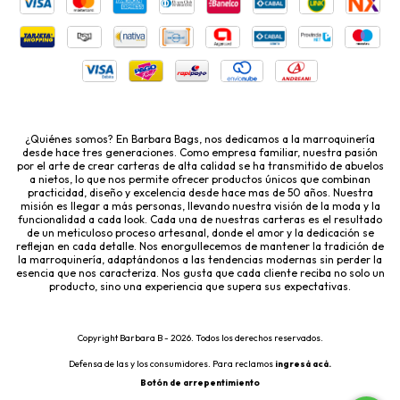
¿Quiénes somos? En Barbara Bags, nos dedicamos a la marroquinería
desde hace tres generaciones. Como empresa familiar, nuestra pasión
por el arte de crear carteras de alta calidad se ha transmitido de abuelos
a nietos, lo que nos permite ofrecer productos únicos que combinan
practicidad, diseño y excelencia desde hace mas de 50 años. Nuestra
misión es llegar a más personas, llevando nuestra visión de la moda y la
funcionalidad a cada look. Cada una de nuestras carteras es el resultado
de un meticuloso proceso artesanal, donde el amor y la dedicación se
reflejan en cada detalle. Nos enorgullecemos de mantener la tradición de
la marroquinería, adaptándonos a las tendencias modernas sin perder la
esencia que nos caracteriza. Nos gusta que cada cliente reciba no solo un
producto, sino una experiencia que supera sus expectativas.
Copyright Barbara B - 2026. Todos los derechos reservados.
Defensa de las y los consumidores. Para reclamos
ingresá acá.
Botón de arrepentimiento