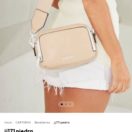
Inicio
.
CARTERAS
.
Bandoleras
.
jj171 piedra
jj171 piedra