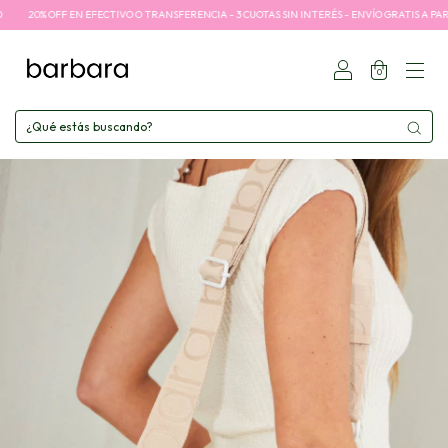
20% OFF EN EFECTIVO O TRANSFERENCIA - 3 CUOTAS SIN INTERÉS - ENVÍO GRATIS A PARTIR 
0