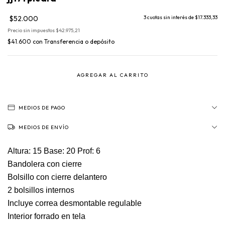
$52.000
3
cuotas sin interés de
$17.333,33
Precio sin impuestos
$42.975,21
$41.600
con
Transferencia o depósito
MEDIOS DE PAGO
MEDIOS DE ENVÍO
Altura: 15 Base: 20 Prof: 6
Bandolera con cierre
Bolsillo con cierre delantero
2 bolsillos internos
Incluye correa desmontable regulable
Interior forrado en tela