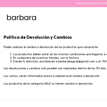
20% OFF EN EFECTIVO O TRANS
Política de Devolución y Cambios
Podés realizar el cambio o devolución de los productos que compraste:
Los productos deben estar en las mismas condiciones que llegaron a 
En cualquiera de nuestras tiendas, con la factura
Desde tu domicilio, escribiendo a
barbarabagsok@gmail.com
o al +54
Las devoluciones y cambios solo pueden ser realizadas dentro de los 30 días
Los costos, serán informados previo a realizarse el cambio o devolución
Los productos de la categoría SALE no tienen cambio ni devolución