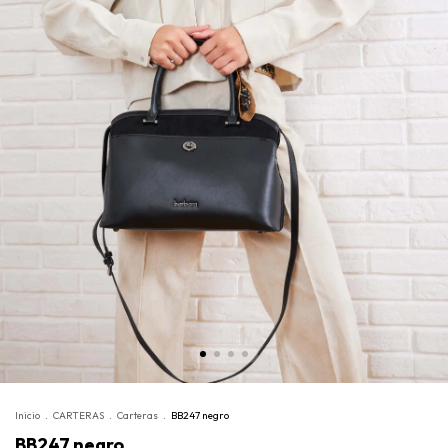
Inicio
.
CARTERAS
.
Carteras
.
BB247 negro
BB247 negro