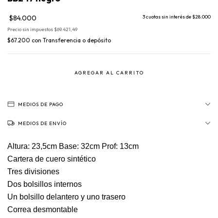
$84.000
3
cuotas sin interés de
$28.000
Precio sin impuestos
$69.421,49
$67.200
con
Transferencia o depósito
MEDIOS DE PAGO
MEDIOS DE ENVÍO
Altura: 23,5cm Base: 32cm Prof: 13cm
Cartera de cuero sintético
Tres divisiones
Dos bolsillos internos
Un bolsillo delantero y uno trasero
Correa desmontable