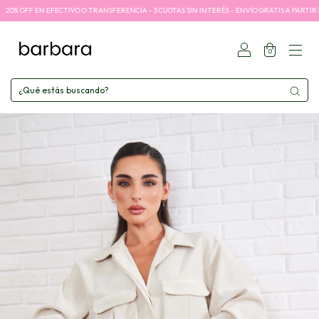
N EFECTIVO O TRANSFERENCIA - 3 CUOTAS SIN INTERÉS - ENVÍO GRATIS A PARTIR DE $100.00
0