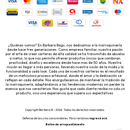
¿Quiénes somos? En Barbara Bags, nos dedicamos a la marroquinería
desde hace tres generaciones. Como empresa familiar, nuestra pasión
por el arte de crear carteras de alta calidad se ha transmitido de abuelos
a nietos, lo que nos permite ofrecer productos únicos que combinan
practicidad, diseño y excelencia desde hace mas de 50 años. Nuestra
misión es llegar a más personas, llevando nuestra visión de la moda y la
funcionalidad a cada look. Cada una de nuestras carteras es el resultado
de un meticuloso proceso artesanal, donde el amor y la dedicación se
reflejan en cada detalle. Nos enorgullecemos de mantener la tradición de
la marroquinería, adaptándonos a las tendencias modernas sin perder la
esencia que nos caracteriza. Nos gusta que cada cliente reciba no solo un
producto, sino una experiencia que supera sus expectativas.
Copyright Barbara B - 2026. Todos los derechos reservados.
Defensa de las y los consumidores. Para reclamos
ingresá acá.
Botón de arrepentimiento