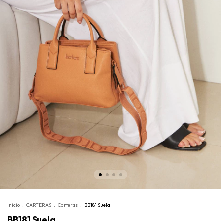
Inicio
.
CARTERAS
.
Carteras
.
BB181 Suela
BB181 Suela