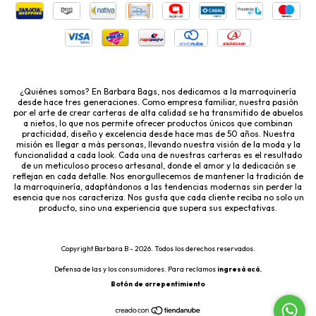
¿Quiénes somos? En Barbara Bags, nos dedicamos a la marroquinería
desde hace tres generaciones. Como empresa familiar, nuestra pasión
por el arte de crear carteras de alta calidad se ha transmitido de abuelos
a nietos, lo que nos permite ofrecer productos únicos que combinan
practicidad, diseño y excelencia desde hace mas de 50 años. Nuestra
misión es llegar a más personas, llevando nuestra visión de la moda y la
funcionalidad a cada look. Cada una de nuestras carteras es el resultado
de un meticuloso proceso artesanal, donde el amor y la dedicación se
reflejan en cada detalle. Nos enorgullecemos de mantener la tradición de
la marroquinería, adaptándonos a las tendencias modernas sin perder la
esencia que nos caracteriza. Nos gusta que cada cliente reciba no solo un
producto, sino una experiencia que supera sus expectativas.
Copyright Barbara B - 2026. Todos los derechos reservados.
Defensa de las y los consumidores. Para reclamos
ingresá acá.
Botón de arrepentimiento