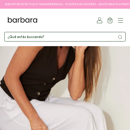
0% OFF EN EFECTIVO O TRANSFERENCIA - 3 CUOTAS SIN INTERÉS - ENVÍO GRATIS A PARTIR DE 
0