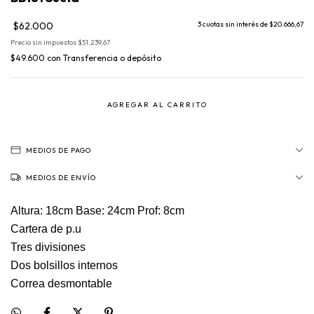
$62.000
3
cuotas sin interés de
$20.666,67
Precio sin impuestos
$51.239,67
$49.600
con
Transferencia o depósito
MEDIOS DE PAGO
MEDIOS DE ENVÍO
Altura: 18cm Base: 24cm Prof: 8cm
Cartera de p.u
Tres divisiones
Dos bolsillos internos
Correa desmontable